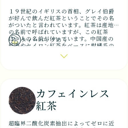
１９世紀のイギリスの首相、グレイ伯爵
が好んで飲んだ紅茶ということでその名
がついたと言われています。紅茶は産地
の名前で呼ばれていますが、この紅茶
は、人の名前が付いています。中国産の
ティーバッグあり
紅茶やセイロン紅茶をベースに柑橘系の
ベルガモットの香りを着けたフレーバー
ドティーです。
カフェインレス
紅茶
超臨界二酸化炭素抽出によってゼロに近