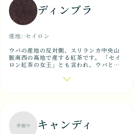
ディンブラ
産地: セイロン
ウバの産地の反対側、スリランカ中央山
脈南西の高地で産する紅茶です。 「セイ
ロン紅茶の女王」とも言われ、ウバと並
ぶセイロンティーの代表です。 クオリテ
ィーシーズンは1～2月、アッサム種で、
水色は明るい鮮オレンジ色。 渋みの少な
いマイルドな味、花のような香りが特徴
です。年間を通して安定した 品質の茶葉
がつくられています。タンニンが少なく
アイスティーにもむきます。
キャンディ