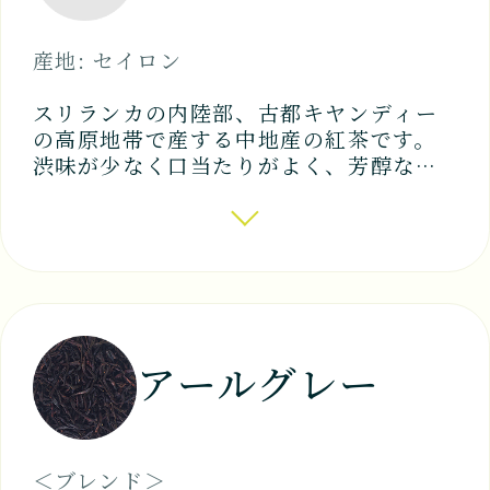
産地: セイロン
スリランカの内陸部、古都キヤンディー
の高原地帯で産する中地産の紅茶です。
渋味が少なく口当たりがよく、芳醇な香
り、水色は輝きのあるオレンジがかった
紅色。 スリランカではポピュラーな紅茶
です。 綺麗な水色をいかしたアレンジテ
ィーや、アイスティーにもよく使われま
す。
アールグレー
＜ブレンド＞