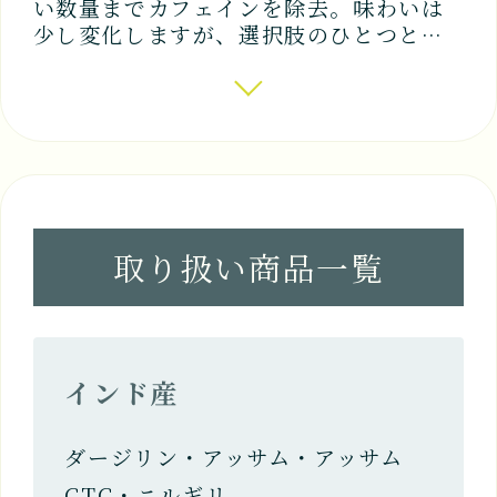
い数量までカフェインを除去。味わいは
少し変化しますが、選択肢のひとつとし
て健康に気を付けている方などから人気
があり、フレーバーティーなどに加工さ
れることも多い。
取り扱い商品一覧
インド産
ダージリン・アッサム・アッサム
CTC・ニルギリ