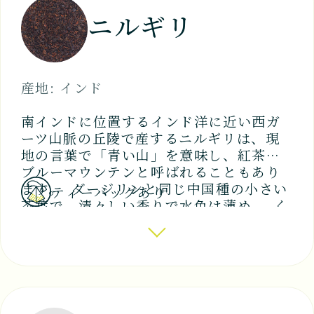
ニルギリ
産地: インド
南インドに位置するインド洋に近い西ガ
ーツ山脈の丘陵で産するニルギリは、現
地の言葉で「青い山」を意味し、紅茶の
ブルーマウンテンと呼ばれることもあり
ます。 ダージリンと同じ中国種の小さい
ティーバッグあり
茶葉で、清々しい香りで水色は薄め。 く
せがなく爽快な味は、スパイスとのアレ
ンジティーにもよく使われます。