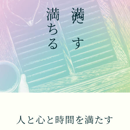
満ちる
満たす
人と心と時間を満たす