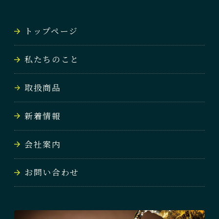
NEWS
トップページ
会社案内
私たちのこと
COMPANY
取扱商品
お問い合わせ
CONTACT
新着情報
会社案内
お問い合わせ