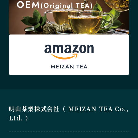
明山茶業株式会社（ MEIZAN TEA Co.,
Ltd. ）