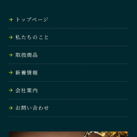
NEWS
トップページ
会社案内
私たちのこと
COMPANY
取扱商品
お問い合わせ
CONTACT
新着情報
会社案内
お問い合わせ