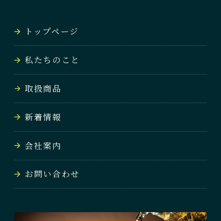
NEWS
トップページ
会社案内
私たちのこと
COMPANY
取扱商品
お問い合わせ
CONTACT
新着情報
会社案内
お問い合わせ