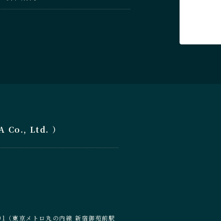
o., Ltd. ）
6-201（東京メトロ丸の内線 新宿御苑前駅