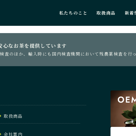
私たちのこと
取扱商品
新着
PAGE TOP
安心なお茶を提供しています
検査のほか、輸入時にも国内検査機関において残農薬検査を行
取扱商品
会社案内