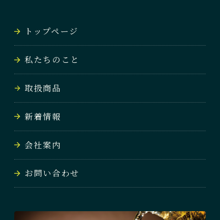
NEWS
トップページ
会社案内
私たちのこと
COMPANY
取扱商品
お問い合わせ
CONTACT
新着情報
会社案内
お問い合わせ