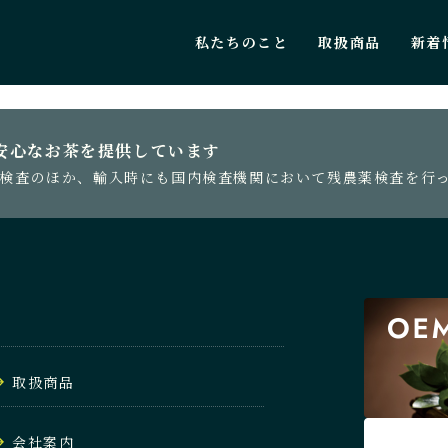
私たちのこと
取扱商品
新着
PAGE TOP
安心なお茶を提供しています
検査のほか、輸入時にも国内検査機関において残農薬検査を行
取扱商品
会社案内