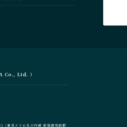
o., Ltd. ）
6-201（東京メトロ丸の内線 新宿御苑前駅