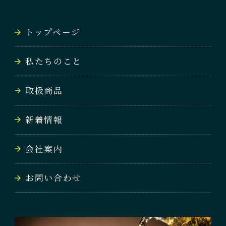
NEWS
トップページ
会社案内
私たちのこと
COMPANY
取扱商品
お問い合わせ
CONTACT
新着情報
会社案内
お問い合わせ