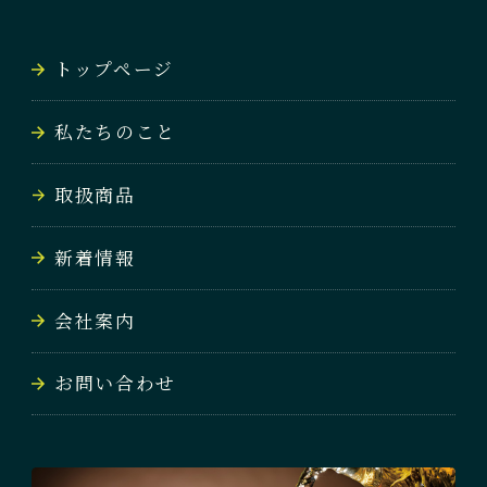
NEWS
トップページ
会社案内
私たちのこと
COMPANY
取扱商品
お問い合わせ
CONTACT
新着情報
会社案内
お問い合わせ