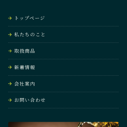
NEWS
トップページ
会社案内
私たちのこと
COMPANY
取扱商品
お問い合わせ
CONTACT
新着情報
会社案内
お問い合わせ