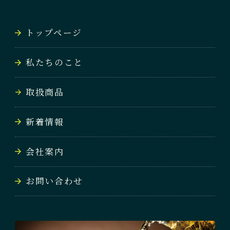
NEWS
トップページ
会社案内
私たちのこと
COMPANY
取扱商品
お問い合わせ
CONTACT
新着情報
会社案内
お問い合わせ