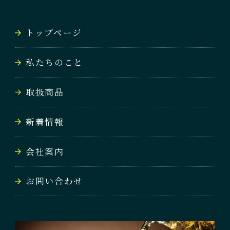
NEWS
トップページ
会社案内
私たちのこと
COMPANY
取扱商品
お問い合わせ
CONTACT
新着情報
会社案内
お問い合わせ