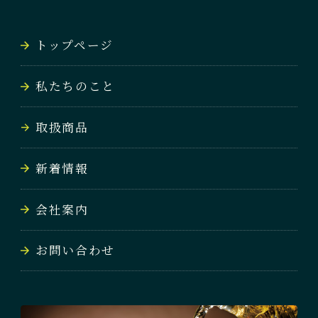
NEWS
トップページ
会社案内
私たちのこと
COMPANY
取扱商品
お問い合わせ
CONTACT
新着情報
会社案内
お問い合わせ