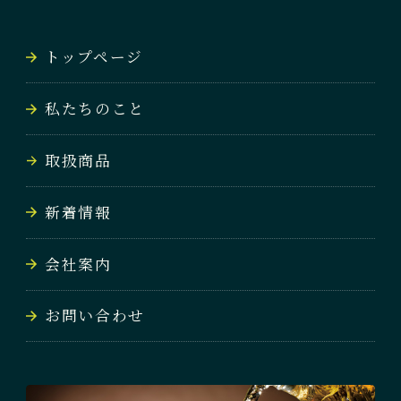
NEWS
トップページ
会社案内
私たちのこと
COMPANY
取扱商品
お問い合わせ
CONTACT
新着情報
会社案内
お問い合わせ