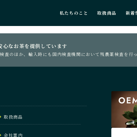
私たちのこと
取扱商品
新着
PAGE TOP
安心なお茶を提供しています
検査のほか、輸入時にも国内検査機関において残農薬検査を行
取扱商品
会社案内