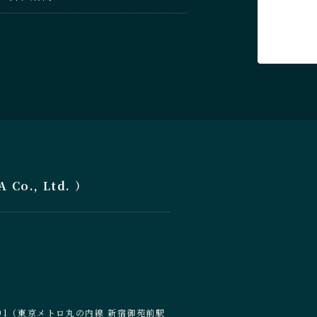
o., Ltd. ）
6-201（東京メトロ丸の内線 新宿御苑前駅