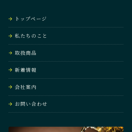
NEWS
トップページ
会社案内
私たちのこと
COMPANY
取扱商品
お問い合わせ
CONTACT
新着情報
会社案内
お問い合わせ