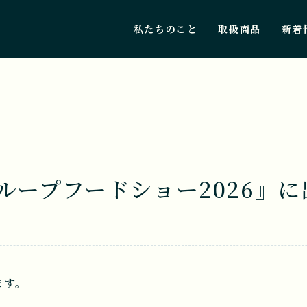
私たちのこと
取扱商品
新着
ループフードショー2026』
ます。