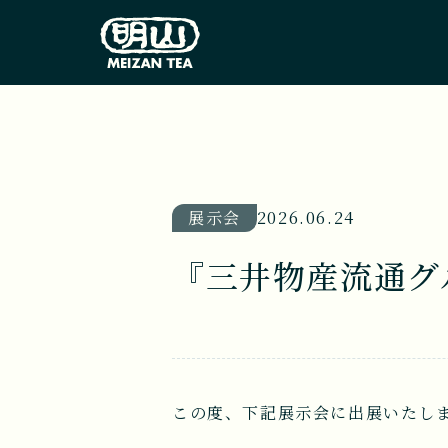
展示会
2026.06.24
『三井物産流通グ
この度、下記展示会に出展いたし