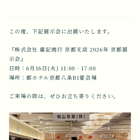
NEWS
会社案内
この度、下記展示会に出展いたします。
COMPANY
『株式会社 廣記商行 京都支店 2026年 京都展
示会』
お問い合わせ
日時：6月16日(火) 11:00‐17:00
CONTACT
場所：都ホテル京都八条B1宴会場
ご来場の際は、ぜひお立ち寄りください。