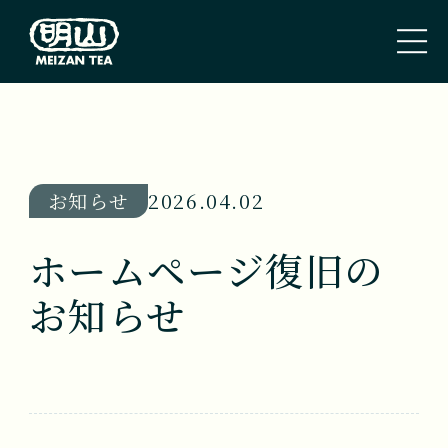
トップページ
TOP PAGE
お知らせ
2026.04.02
私たちのこと
ホームページ復旧の
ABOUT US
お知らせ
取扱商品
TEA
新着情報