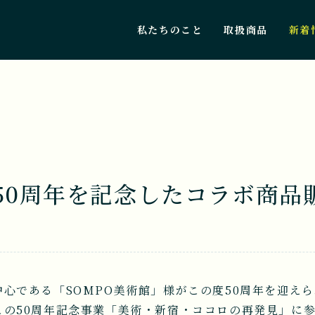
私たちのこと
取扱商品
新着
様50周年を記念したコラボ商品
心である「SOMPO美術館」様がこの度50周年を迎え
この50周年記念事業「美術・新宿・ココロの再発見」に