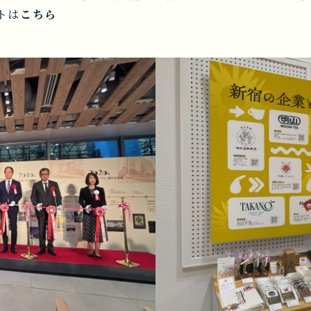
トは
こちら