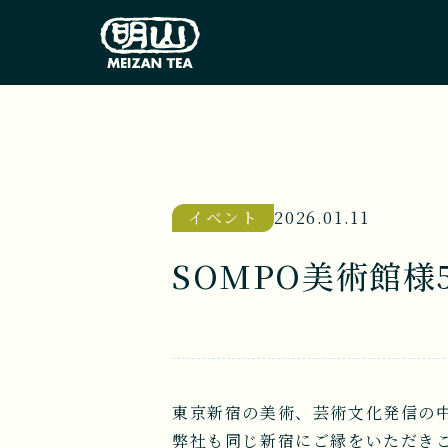
イベント
2026.01.11
SOMPO美術館
東京新宿の美術、芸術文化発信の中
弊社も同じ新宿にご縁をいただき