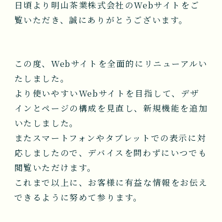
日頃より明山茶業株式会社のWebサイトをご
NEWS
覧いただき、誠にありがとうございます。
会社案内
COMPANY
この度、Webサイトを全面的にリニューアルい
たしました。
より使いやすいWebサイトを目指して、デザ
お問い合わせ
インとページの構成を見直し、新規機能を追加
CONTACT
いたしました。
またスマートフォンやタブレットでの表示に対
応しましたので、デバイスを問わずにいつでも
閲覧いただけます。
これまで以上に、お客様に有益な情報をお伝え
できるように努めて参ります。