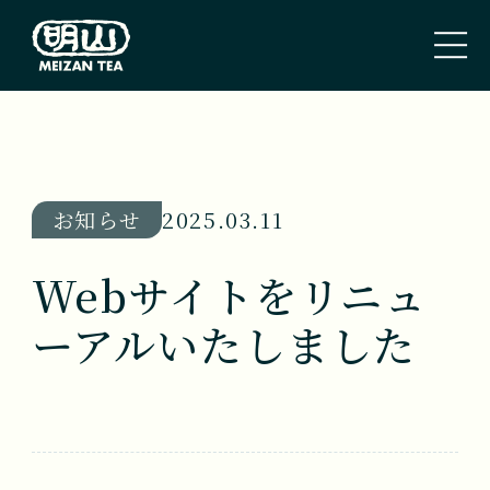
トップページ
TOP PAGE
お知らせ
2025.03.11
私たちのこと
Webサイトをリニュ
ABOUT US
ーアルいたしました
取扱商品
TEA
新着情報