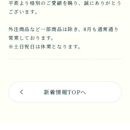
平素より格別のご愛顧を賜り、誠にありがとう
NEWS
ございます。
会社案内
外注商品など一部商品は除き、8月も通常通り
COMPANY
営業しております。
※土日祝日は休業となります。
お問い合わせ
CONTACT
新着情報TOPへ