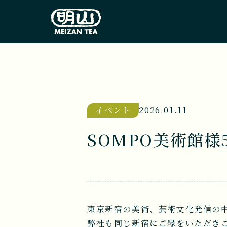
イベント
2026.01.11
SOMPO美術館
東京新宿の美術、芸術文化発信の中
弊社も同じ新宿にご縁をいただき