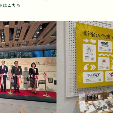
トは
こちら