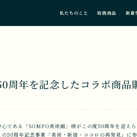
私たちのこと
取扱商品
新着
様50周年を記念したコラボ商品
心である「SOMPO美術館」様がこの度50周年を迎え
この50周年記念事業「美術・新宿・ココロの再発見」に